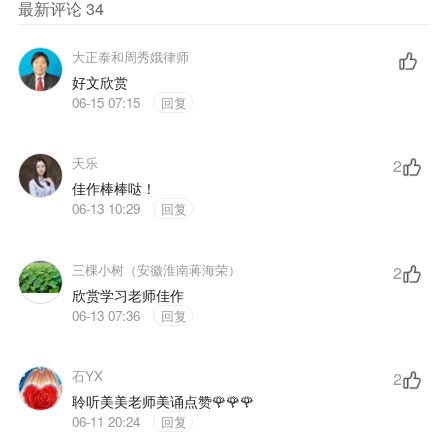
最新评论
34
大正泰和周秀娥律师
好文欣赏
06-15 07:15
回复
天乐
2
佳作棒棒哒！
06-13 10:29
回复
三棵小树（安徽淮南蒋海荣）
2
欣赏学习老师佳作
06-13 07:36
回复
石YX
2
聆听美美老师美诵点赞🌹🌹🌹
06-11 20:24
回复