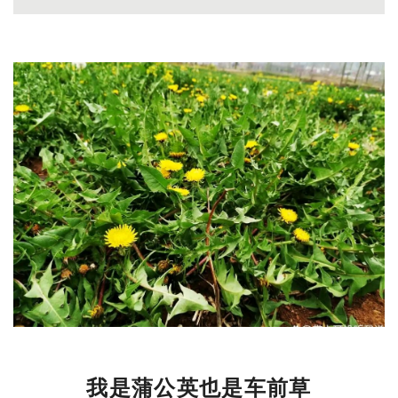
我是蒲公英也是车前
草