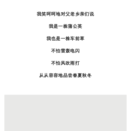
我笑呵呵地对父老乡亲们说
我是一株蒲公英
我也是一株车前草
不怕雷轰电闪
不怕风吹雨打
从从容容地品尝春夏秋冬