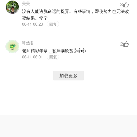
美美
3
没有人能逃脱命运的捉弄。有些事情，即使努力也无法改
变结果。🌹🌹
06-11 06:23
回复
释然君
2
老师精彩华章，君拜读欣赏👍👍👍
06-11 06:01
回复
加载更多