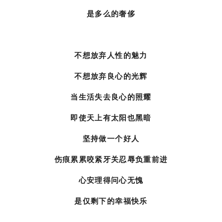
是多么的奢侈
不想放弃人性的魅力
不想放弃良心的光辉
当生活失去良心的照耀
即使天上有太阳也黑暗
坚持做一个好人
伤痕累累咬紧牙关忍辱负重前进
心安理得问心无愧
是仅剩下的幸福快乐