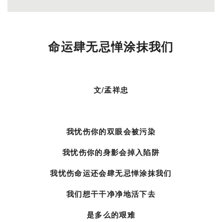
命运肆无忌惮涂抹
我
们
文/孟祥忠
我忧伤你的双眼会被污染
我忧伤你的身影会掉入陷阱
我忧伤命运还会肆无忌惮涂抹我们
我们想干干净净地活下去
是多么的艰难