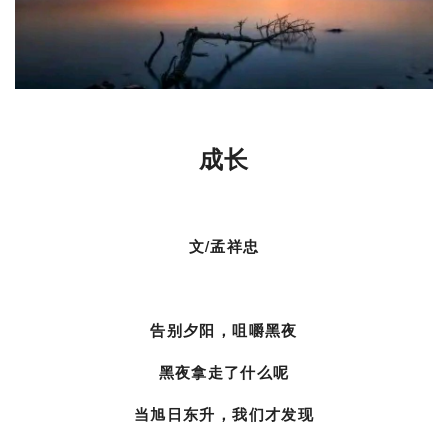
成
长
文/孟祥忠
告别夕阳，咀嚼黑夜
黑夜拿走了什么呢
当旭日东升，我们才发现