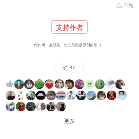
举报
支持作者
给作者一点鼓励，您的鼓励是原创的动力！
47
更多