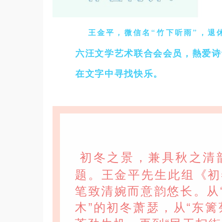
王金平，微信名“竹下听雨”，退
六汪文学艺术联合会会员，熱爱诗
在文字中寻找快乐。
初冬之景，兼具秋之清
题。王金平先生此组《初
笔致清婉而意韵悠长。从
木”的初冬萧瑟，从“东篱