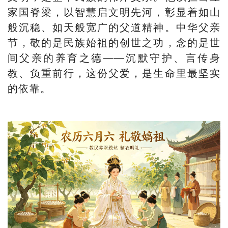
家国脊梁，以智慧启文明先河，彰显着如山
般沉稳、如天般宽广的父道精神。中华父亲
节，敬的是民族始祖的创世之功，念的是世
间父亲的养育之德——沉默守护、言传身
教、负重前行，这份父爱，是生命里最坚实
的依靠。