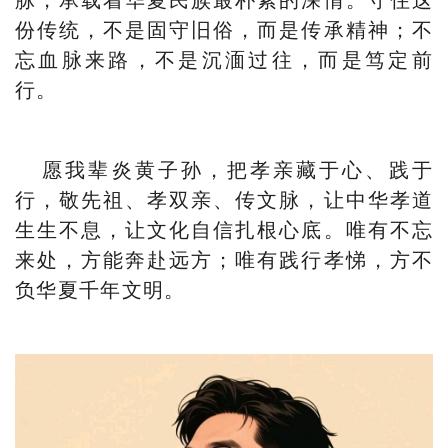
份传统，不是固守旧俗，而是传承精神；不
忘血脉来路，不是沉湎过往，而是笃定前
行。
愿我辈炎黄子孙，把孝亲藏于心、践于
行，敬先祖、孝双亲、传文脉，让中华孝道
生生不息，让文化自信扎根心底。唯有不忘
来处，方能奔赴远方；唯有践行孝悌，方不
负华夏千年文明。