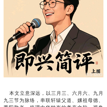
本文立意深远，以三月三、六月六、九月
九三节为脉络，串联轩辕父道、嫘祖母德、