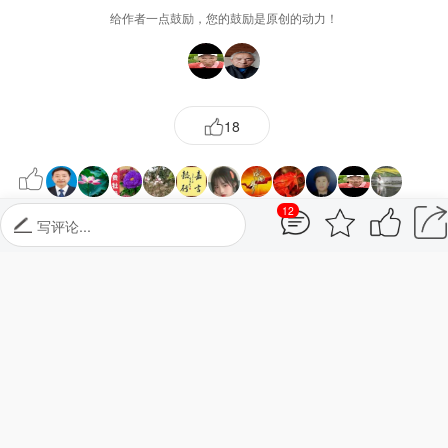
给作者一点鼓励，您的鼓励是原创的动力！
18
12
写评论...
更多
最新评论
12
蒙世清
1
点赞👍
05-11 17:12
回复