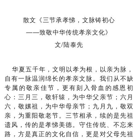
散文《三节承孝悌，文脉铸初心
——致敬中华传统孝亲文化》
文/陆泰先
华夏五千年，文明以孝为根，以亲为脉，
自有一脉温润绵长的孝亲文脉。我们从不缺
专属的敬亲佳节，更有刻入骨血的感恩初
心：三月三，敬轩辕，为中华父亲节；六月
六，敬嫘祖，为中华母亲节；九月九，敬双
亲，为重阳敬老节。三节相承，续的是先祖
遗风，传的是孝悌美德。守住传统、不忘来
路，方是真正的文化自信，更是对父母先祖