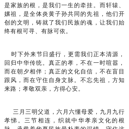
是家族的根，是我们一生的牵挂。而轩辕、
嫘祖，是全体炎黄子孙共同的先祖，他们开
创的文明，铸就了我们民族的魂，让我们始
终有根可寻、有脉可依。
时下外来节日盛行，更需我们正本清源，
回归中华传统。真正的孝，不在一时喧嚣，
而在朝夕相伴；真正的文化自信，不在盲目
跟风，而在守住自身文脉。不忘先祖，方知
来路；孝敬双亲，方得心安。
三月三明父道，六月六懂母爱，九月九行
孝悌。三节相连，织就中华孝亲文化的根
脉，承载着华夏民族最朴素的深情。守住这