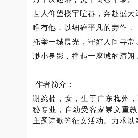
世人仰望楼宇喧嚣，奔赴盛大
唯有他，以细碎平凡的劳作，
托举一城晨光，守好人间寻常
渺小身影，撑起一座城的清朗
作者简介：
谢婉楠，女，生于广东梅州，
秘专业，自幼受客家崇文重教
主题诗歌等征文活动。力求以