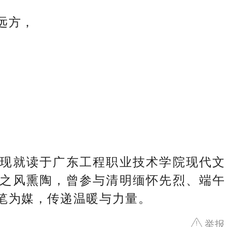
远方，
。
。
现就读于广东工程职业技术学院现代文
之风熏陶，曾参与清明缅怀先烈、端午
笔为媒，传递温暖与力量。
举报