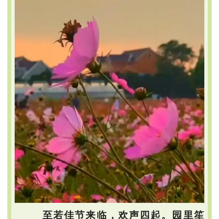
至若佳节来临，欢声四起。园里笙