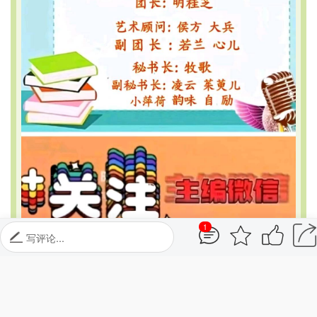
1
写评论...