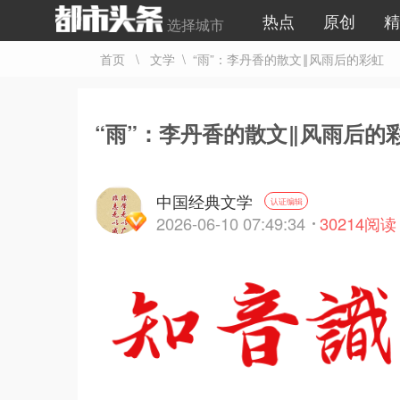
热点
原创
精
选择城市
首页
\
文学
\ “雨”：李丹香的散文‖风雨后的彩虹
“雨”：李丹香的散文‖风雨后的
中国经典文学
认证编辑
2026-06-10 07:49:34
30214
阅读