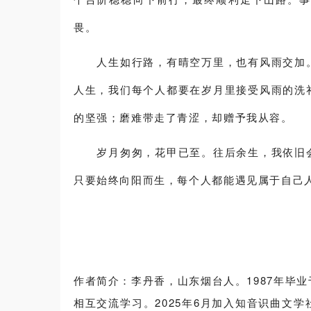
畏。
人生如行路，有晴空万里，也有风雨交加。
人生，我们每个人都要在岁月里接受风雨的洗
的坚强；磨难带走了青涩，却赠予我从容。
岁月匆匆，花甲已至。往后余生，我依旧会
只要始终向阳而生，每个人都能遇见属于自己
作者简介：李丹香，山东烟台人。1987年毕
相互交流学习。2025年6月加入知音识曲文学