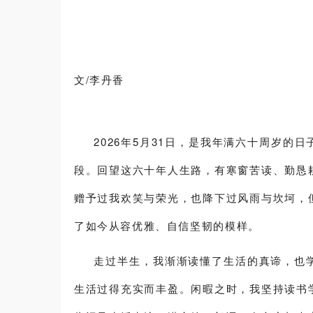
文/李丹香
2026年5月31日，是我年满六十周岁的
段。回望这六十年人生路，有寒窗苦读、勤恳
赠予过我欢笑与荣光，也降下过风雨与坎坷，
了如今从容优雅、自信坚韧的模样。
走过半生，我渐渐读懂了生活的真谛，也学
生活过得充实而丰盈。闲暇之时，我坚持读书