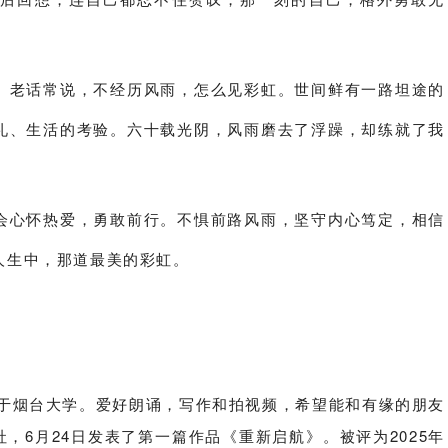
老话常说，不经历风雨，怎么见彩虹。世间鲜有一路坦途的
礼、生活的考验。六十载光阴，风雨磨去了浮躁，却练就了我
心怀热爱，勇敢前行。不惧前路风雨，坚守内心笃定，相信
人生中，那道最美的彩虹。
业于烟台大学。爱好朗诵，写作和拍视频，希望能和有缘的朋友
社，6月24日发表了第一篇作品《重新启航》。被评为2025年