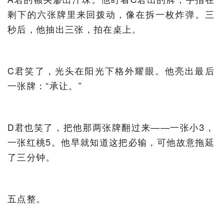
剩下的六张牌里来回拨动，像在拆一枚炸弹。三
秒后，他抽出三张，拍在桌上。
C君笑了，光头在阳光下格外耀眼。他亮出最后
一张牌：“承让。”
D君也笑了，把他那两张牌翻过来——一张小3，
一张红桃5。他早就知道这把必输，可他故意拖延
了三分钟。
五点整。