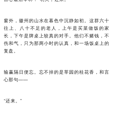
窗外，徽州的山水在暮色中沉静如初。这群六十
往上、八十不足的老人，上午是买菜做饭的家
长，下午是牌桌上较真的对手。他们不赌钱，不
伤和气，只为那两小时的认真，和一场饭桌上的
复盘。
输赢隔日便忘。忘不掉的是莘园的桂花香，和言
心那句——
“还来。”