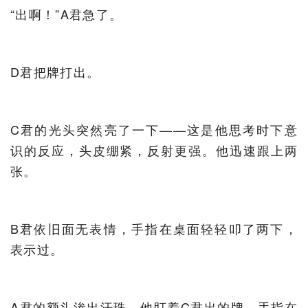
“出啊！”A君急了。
D君把牌打出。
C君的光头突然亮了一下——这是他思考时下意
识的反应，头皮绷紧，反射更强。他迅速跟上两
张。
B君依旧面无表情，手指在桌面轻轻叩了两下，
表示过。
A君的额头渗出汗珠。他盯着C君出的牌，手指在