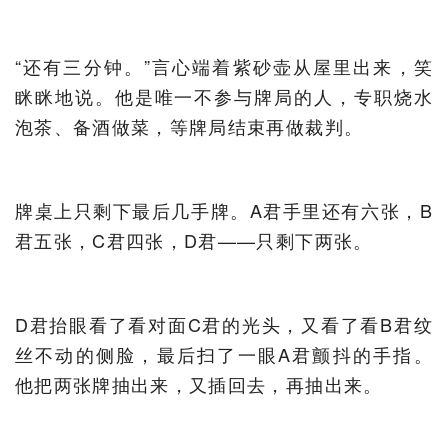
“还有三分钟。”言心端着紫砂壶从屋里出来，笑
眯眯地说。他是唯一不参与牌局的人，专职烧水
泡茶、备酒做菜，等牌局结束再做裁判。
牌桌上只剩下最后几手牌。A君手里还有六张，B
君五张，C君四张，D君——只剩下两张。
D君抬眼看了看对面C君的光头，又看了看B君纹
丝不动的侧脸，最后扫了一眼A君颤抖的手指。
他把两张牌抽出来，又插回去，再抽出来。