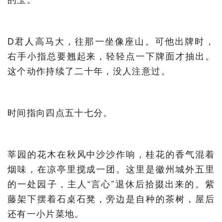
D君人高马大，往那一坐像座山。可他出牌时，
右手小指总要翘起来，轻轻点一下牌面才抽出。
这个动作持续了二十年，没人注意过。
时间指向四点五十七分。
莘园的花木在秋风中沙沙作响，桂花的香气混着
烟味，在凉亭里搅成一团。这里是徽州城外五里
的一处园子，主人“言心”退休后拾掇出来的。紫
藤架下摆着石桌石凳，旁边是自种的茶树，屋后
还有一小片菜地。