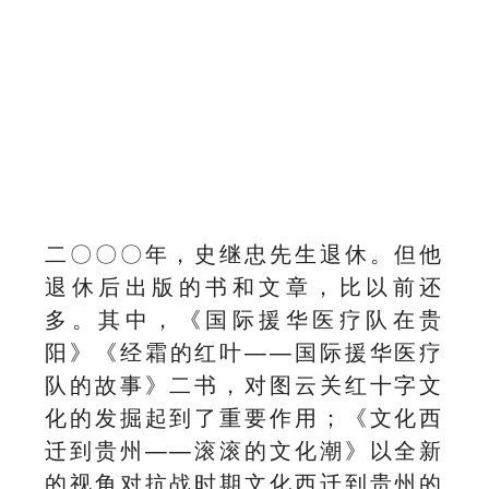
二〇〇〇年，史继忠先生退休。但他
退休后出版的书和文章，比以前还
多。其中，《国际援华医疗队在贵
阳》《经霜的红叶——国际援华医疗
队的故事》二书，对图云关红十字文
化的发掘起到了重要作用；《文化西
迁到贵州——滚滚的文化潮》以全新
的视角对抗战时期文化西迁到贵州的