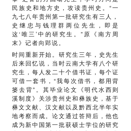
民族史和地方史，攻读贵州史。“一
九七八年贵州第一批研究生有三人，
史继忠与钱理群两位先生，即是
这‘唯三’中的研究生。”原《南方周
末》记者向郢说。
时间重新开始。研究生三年，史先生
后来回忆说，当时云南大学有八个研
究生，每人发二十个借书证，每个证
可借一套书，“我每次借书，都用背
篓去背”。其毕业论文《明代水西则
溪制度》关涉贵州史和彝族史，基于
彝文文献、汉文献以及黔西北半年实
地考察而成。论文通过答辩后，他也
成为新中国第一批获硕士学位的研究