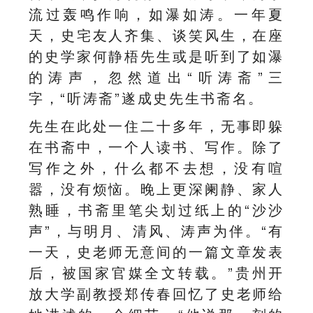
流过轰鸣作响，如瀑如涛。一年夏
天，史宅友人齐集、谈笑风生，在座
的史学家何静梧先生或是听到了如瀑
的涛声，忽然道出“听涛斋”三
字，“听涛斋”遂成史先生书斋名。
先生在此处一住二十多年，无事即躲
在书斋中，一个人读书、写作。除了
写作之外，什么都不去想，没有喧
嚣，没有烦恼。晚上更深阑静、家人
熟睡，书斋里笔尖划过纸上的“沙沙
声”，与明月、清风、涛声为伴。“有
一天，史老师无意间的一篇文章发表
后，被国家官媒全文转载。”贵州开
放大学副教授郑传春回忆了史老师给