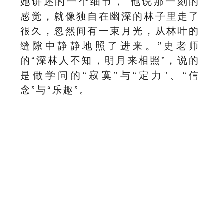
她讲述的一个细节，“他说那一刻的
感觉，就像独自在幽深的林子里走了
很久，忽然间有一束月光，从林叶的
缝隙中静静地照了进来。”史老师
的“深林人不知，明月来相照”，说的
是做学问的“寂寞”与“定力”、“信
念”与“乐趣”。