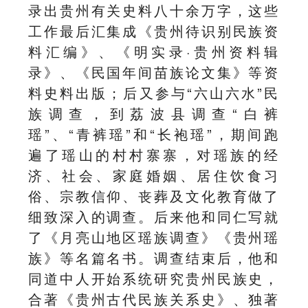
录出贵州有关史料八十余万字，这些
工作最后汇集成《贵州待识别民族资
料汇编》、《明实录·贵州资料辑
录》、《民国年间苗族论文集》等资
料史料出版；后又参与“六山六水”民
族调查，到荔波县调查“白裤
瑶”、“青裤瑶”和“长袍瑶”，期间跑
遍了瑶山的村村寨寨，对瑶族的经
济、社会、家庭婚姻、居住饮食习
俗、宗教信仰、丧葬及文化教育做了
细致深入的调查。后来他和同仁写就
了《月亮山地区瑶族调查》《贵州瑶
族》等名篇名书。调查结束后，他和
同道中人开始系统研究贵州民族史，
合著《贵州古代民族关系史》、独著