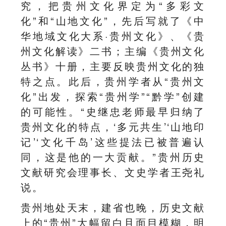
究，把贵州文化界定为“多彩文
化”和“山地文化”，先后写就了《中
华地域文化大系·贵州文化》、《贵
州文化解读》二书；主编《贵州文化
丛书》十册，主要反映贵州文化的独
特之点。此后，贵州学者从“贵州文
化”出发，探索“贵州学”“黔学”创建
的可能性。“史继忠老师最早归纳了
贵州文化的特点，‘多元共生’‘山地印
记’‘文化千岛’这些提法已被普遍认
同，这是他的一大贡献。”贵州历史
文献研究会理事长、文史学者王尧礼
说。
贵州地处天末，建省也晚，历史文献
上的“贵州”大幅留白且面目模糊，明