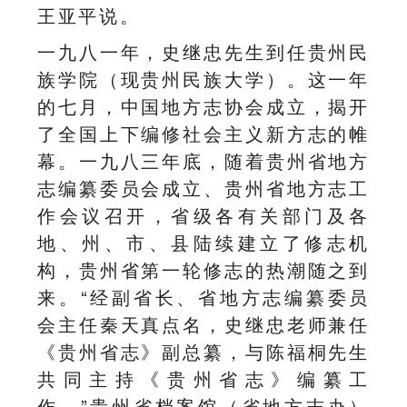
王亚平说。
一九八一年，史继忠先生到任贵州民
族学院（现贵州民族大学）。这一年
的七月，中国地方志协会成立，揭开
了全国上下编修社会主义新方志的帷
幕。一九八三年底，随着贵州省地方
志编纂委员会成立、贵州省地方志工
作会议召开，省级各有关部门及各
地、州、市、县陆续建立了修志机
构，贵州省第一轮修志的热潮随之到
来。“经副省长、省地方志编纂委员
会主任秦天真点名，史继忠老师兼任
《贵州省志》副总纂，与陈福桐先生
共同主持《贵州省志》编纂工
作。”贵州省档案馆（省地方志办）