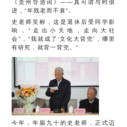
《贵州导游词》——真可谓与时俱
进，“年既老而不衰”。
史老师笑称，这是退休后受同学影
响，“走出小天地，走向大社
会”，“我就成了‘文化大背兜’，哪里
有研究，就背一背兜。”
今年，年届九十的史老师，正式迈