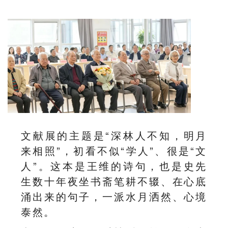
文献展的主题是“深林人不知，明月
来相照”，初看不似“学人”、很是“文
人”。这本是王维的诗句，也是史先
生数十年夜坐书斋笔耕不辍、在心底
涌出来的句子，一派水月洒然、心境
泰然。