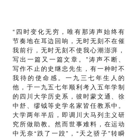
“四时变化无穷，唯有那涛声始终有
节奏地在耳边回响，无时无刻不在催
我前行，无时无刻不使我心潮澎湃，
写出一篇又一篇文章。”涛声不断、
写作不止的史继忠先生，有一种时不
我待的使命感。一九三七年生人的
他，于一九五七年顺利考入五年学制
的四川大学历史系，彼时蒙文通、
徐
中舒
、缪钺等史学名家皆任教系中。
大学两年半后，即调川大马列主义研
究所做助教。然而世事难料，在运动
中无奈“跌了一跤”，“天之骄子”转瞬