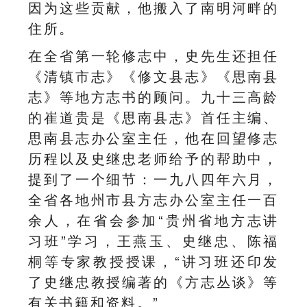
因为这些贡献，他搬入了南明河畔的
住所。
在全省第一轮修志中，史先生还担任
《清镇市志》《修文县志》《思南县
志》等地方志书的顾问。九十三高龄
的崔道贵是《思南县志》首任主编、
思南县志办公室主任，他在回望修志
历程以及史继忠老师给予的帮助中，
提到了一个细节：一九八四年六月，
全省各地州市县方志办公室主任一百
余人，在省会参加“贵州省地方志讲
习班”学习，王燕玉、史继忠、陈福
桐等专家教授授课，“讲习班还印发
了史继忠教授编著的《方志丛谈》等
有关书籍和资料。”