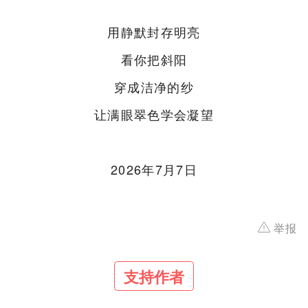
用静默封存明亮
看你把斜阳
穿成洁净的纱
让满眼翠色学会凝望
2026年7月7日
举报
支持作者