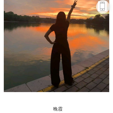
头条号
下载APP
晚霞