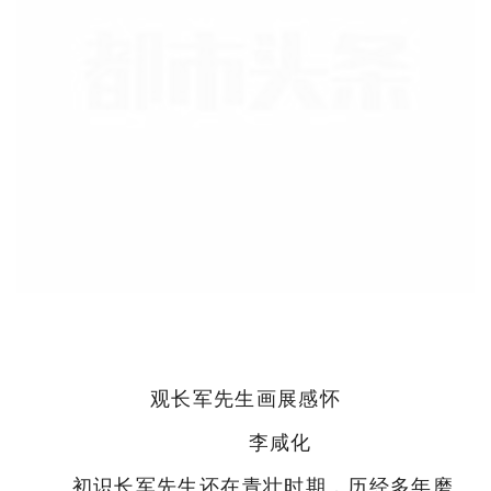
观长军先生画展感怀
李咸化
初识长军先生还在青壮时期，历经多年磨