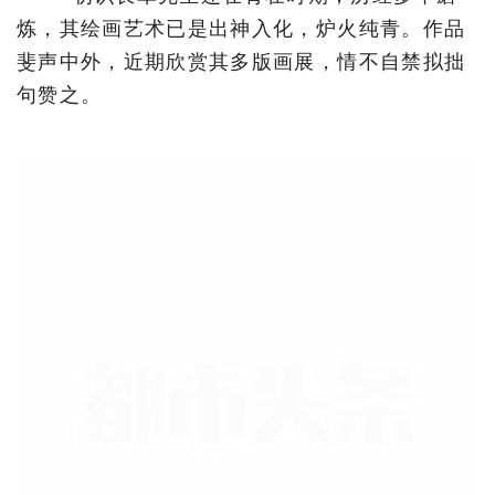
炼，其绘画艺术已是出神入化，炉火纯青。作品
斐声中外，近期欣赏其多版画展，情不自禁拟拙
句赞之。