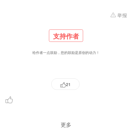
举报
支持作者
给作者一点鼓励，您的鼓励是原创的动力！
21
更多