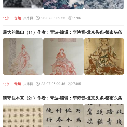
北京
音频
央华网
23-07-05 09:53
7706
最大的靠山（11）作者：青波-编辑：李诗音-北京头条-都市头条
北京
音频
央华网
23-07-05 09:46
7495
请守住本真（21）作者：青波-编辑：李诗音-北京头条-都市头条