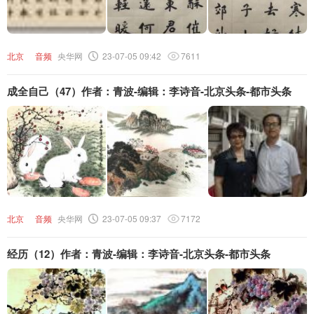
北京
音频
央华网
23-07-05 09:42
7611
成全自己（47）作者：青波-编辑：李诗音-北京头条-都市头条
北京
音频
央华网
23-07-05 09:37
7172
经历（12）作者：青波-编辑：李诗音-北京头条-都市头条