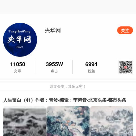
央华网
关注
11050
3955W
6994
文章
点击
粉丝
以文会友，其乐无穷！
人生留白（41）作者：青波-编辑：李诗音-北京头条-都市头条