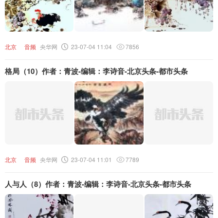
北京
音频
央华网
23-07-04 11:04
7856
格局（10）作者：青波-编辑：李诗音-北京头条-都市头条
北京
音频
央华网
23-07-04 11:01
7789
人与人（8）作者：青波-编辑：李诗音-北京头条-都市头条