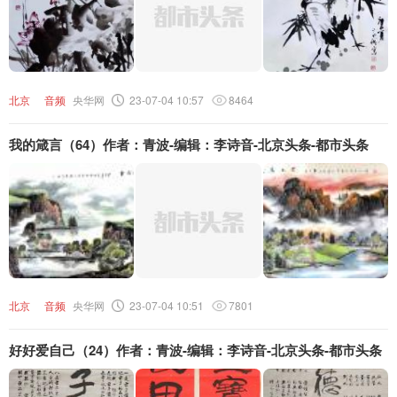
北京
音频
央华网
23-07-04 10:57
8464
我的箴言（64）作者：青波-编辑：李诗音-北京头条-都市头条
北京
音频
央华网
23-07-04 10:51
7801
好好爱自己（24）作者：青波-编辑：李诗音-北京头条-都市头条