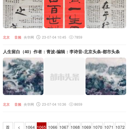
北京
音频
央华网
23-07-04 10:45
7859
人生留白（40）作者：青波-编辑：李诗音-北京头条-都市头条
北京
音频
央华网
23-07-04 10:36
8659
首
<
1064
1065
1066
1067
1068
1069
1070
1071
1072