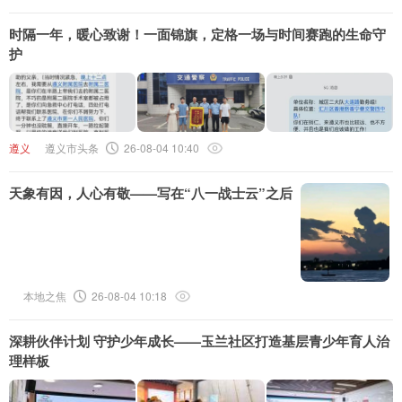
时隔一年，暖心致谢！一面锦旗，定格一场与时间赛跑的生命守
护
遵义
遵义市头条
26-08-04 10:40
天象有因，人心有敬——写在“八一战士云”之后
本地之焦
26-08-04 10:18
深耕伙伴计划 守护少年成长——玉兰社区打造基层青少年育人治
理样板