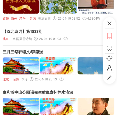
头条号
下载APP
置顶
海外
精华
音频
美洲文旅
26-04-19 03:52
4.3804W+
ဆ
【汉北诗词】第1833期

北京
冬雨夏雪诗韵
26-04-19 01:03

三月三祭轩辕文/李德强



北京
音频
李玲
26-04-18 23:13
奉和游中山公园谒先生雕像寄怀静水流深