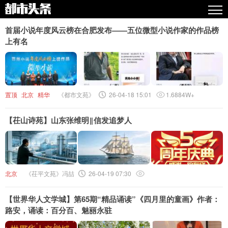
热点
首届小说年度风云榜在合肥发布——五位微型小说作家的作品榜
上有名
原创
精华
图文
置顶
北京
精华
《都市文苑》
26-04-18 15:01
1.6884W+
视频
【茌山诗苑】山东张维明‖信发追梦人
专栏
专题
人气
北京
《茌平文苑》冯喆
26-04-19 07:30
传播榜
【世界华人文学城】第65期“精品诵读”《四月里的童画》作者：
路安，诵读：百分百、魅丽永驻
文集