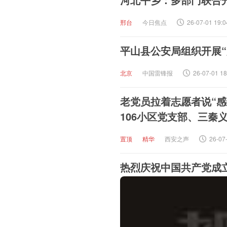
邢台
今日焦点
26-07-01 19:0
平山县公安局组织开展“
北京
中国雷锋报
26-07-01 18
老党员拉着志愿者说“感
106小区党支部、三秦
置顶
精华
西安之声
26-07
热烈庆祝中国共产党成立