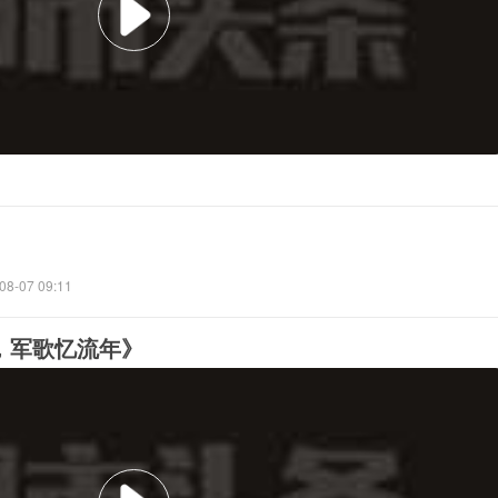
08-07 09:11
，军歌忆流年》