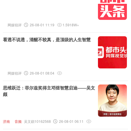
网媒锐评
26-08-01 11:19
1.5918W+
看透不说透，清醒不较真，是顶级的人生智慧
网媒锐评
26-08-01 08:04
思维跃迁：菲尔兹奖得主邓煜智慧启迪——吴文
颇
济南
音频
吴文頗10162568
26-08-01 06:11